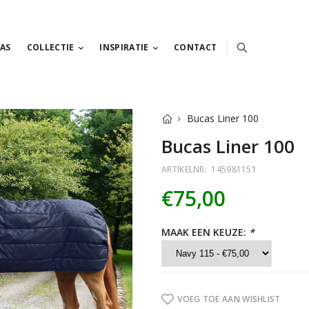
AS
COLLECTIE
INSPIRATIE
CONTACT
Bucas Liner 100
Bucas Liner 100
ARTIKELNR:
145981151
€75,00
MAAK EEN KEUZE:
*
VOEG TOE AAN WISHLIST