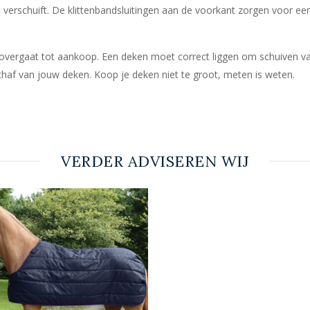
 verschuift. De klittenbandsluitingen aan de voorkant zorgen voor ee
e overgaat tot aankoop. Een deken moet correct liggen om schuiven v
haf van jouw deken. Koop je deken niet te groot, meten is weten.
VERDER ADVISEREN WIJ