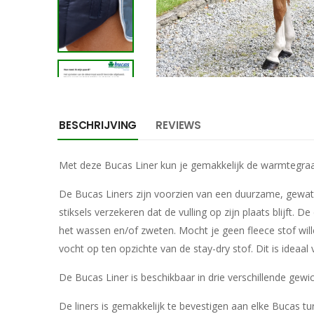
BESCHRIJVING
REVIEWS
Met deze Bucas Liner kun je gemakkelijk de warmtegraad
De Bucas Liners zijn voorzien van een duurzame, gewatte
stiksels verzekeren dat de vulling op zijn plaats blijft
het wassen en/of zweten. Mocht je geen fleece stof wil
vocht op ten opzichte van de stay-dry stof. Dit is idea
De Bucas Liner is beschikbaar in drie verschillende g
De liners is gemakkelijk te bevestigen aan elke Bucas 