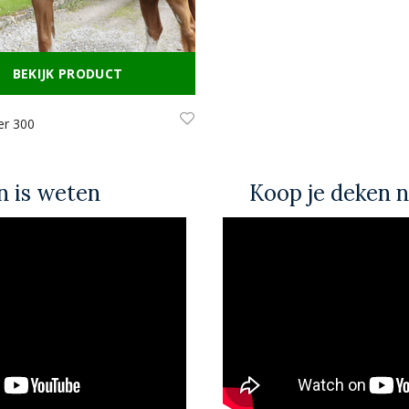
BEKIJK PRODUCT
er 300
 is weten
Koop je deken n