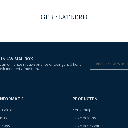
GERELATEERD
 IN UW MAILBOX
aan om onze nieuwsbrief te ontvangen. U kunt
 elk moment afmelden.
INFORMATIE
PRODUCTEN
Catalogus
Keuzehulp
ucas
Onze dekens
nieuws
Onze accessoires