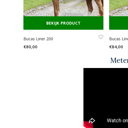
BEKIJK PRODUCT
Bucas Liner 200
Bucas Lin
€80,00
€84,00
Meten