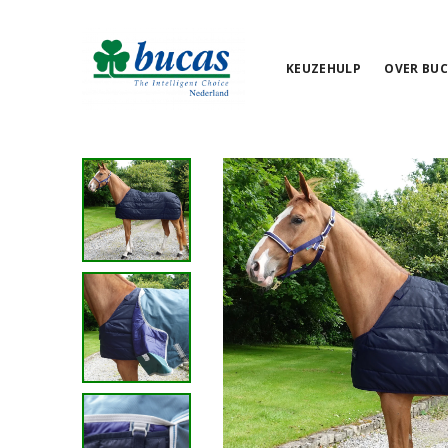
KEUZEHULP
OVER BUC