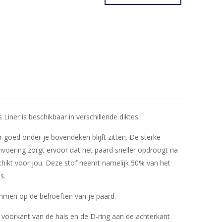
ner is beschikbaar in verschillende diktes.
 goed onder je bovendeken blijft zitten. De sterke
envoering zorgt ervoor dat het paard sneller opdroogt na
chikt voor jou. Deze stof neemt namelijk 50% van het
s.
emmen op de behoeften van je paard.
 voorkant van de hals en de D-ring aan de achterkant