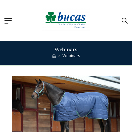
Webinars
Webinars