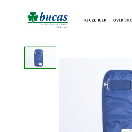
KEUZEHULP
OVER BUC