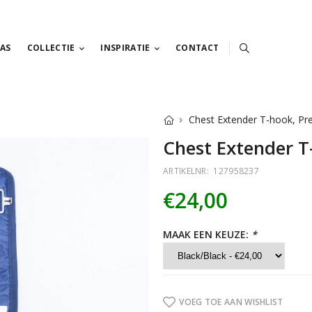
AS
COLLECTIE
INSPIRATIE
CONTACT
Chest Extender T-hook, Pr
Chest Extender T
ARTIKELNR:
127958237
€24,00
MAAK EEN KEUZE:
*
VOEG TOE AAN WISHLIST