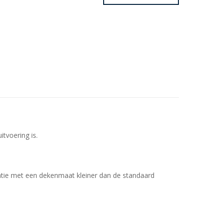
tvoering is.
natie met een dekenmaat kleiner dan de standaard