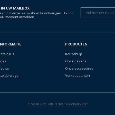
 IN UW MAILBOX
aan om onze nieuwsbrief te ontvangen. U kunt
 elk moment afmelden.
INFORMATIE
PRODUCTEN
Catalogus
Keuzehulp
ucas
Onze dekens
nieuws
Onze accessoires
stelde vragen
Verkooppunten
Bucas © 2021. Alle rechten voorbehouden