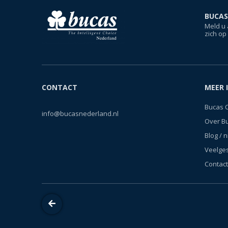
BUCAS
Meld u 
zich op
CONTACT
MEER 
Bucas 
info@bucasnederland.nl
Over B
Blog / 
Veelge
Contact