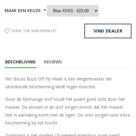
MAAK EEN KEUZE:
*
VIND DEALER
VOEG TOE AAN WISHLIST
BESCHRIJVING
REVIEWS
Het Bucas Buzz-Off Fly Mask is een vliegenmasker die
uitstekende bescherming biedt tegen insecten.
Door de fijnmazige stof houdt het paard goed zicht door het
masker. De plooien in de stof zorgen ervoor dat het masker
niet in aanraking komt met de ogen. De oren zorgen voor extra
bescherming bij het hoofd.
Daarnaast is het masker UV werend waardoor jouw paard