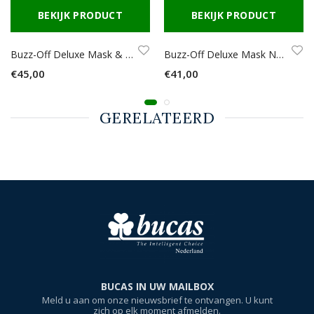
BEKIJK PRODUCT
BEKIJK PRODUCT
Buzz-Off Deluxe Mask & Ears
Buzz-Off Deluxe Mask No Ears
€45,00
€41,00
GERELATEERD
BUCAS IN UW MAILBOX
Meld u aan om onze nieuwsbrief te ontvangen. U kunt
zich op elk moment afmelden.