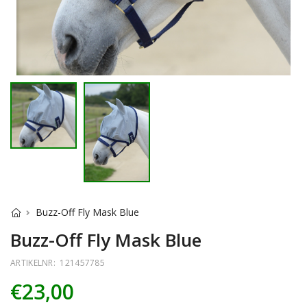
Buzz-Off Fly Mask Blue
Buzz-Off Fly Mask Blue
ARTIKELNR:
121457785
€23,00