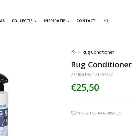
AS
COLLECTIE
INSPIRATIE
CONTACT
Rug Conditioner
Rug Conditioner
ARTIKELNR:
121457827
€25,50
VOEG TOE AAN WISHLIST