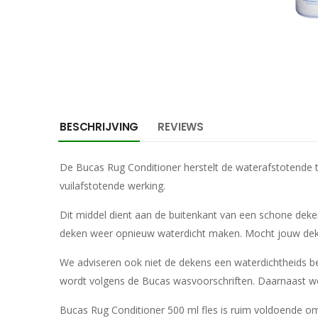
BESCHRIJVING
REVIEWS
De Bucas Rug Conditioner herstelt de waterafstotende t
vuilafstotende werking.
Dit middel dient aan de buitenkant van een schone deken
deken weer opnieuw waterdicht maken. Mocht jouw deken l
We adviseren ook niet de dekens een waterdichtheids beh
wordt volgens de Bucas wasvoorschriften. Daarnaast w
Bucas Rug Conditioner 500 ml fles is ruim voldoende o