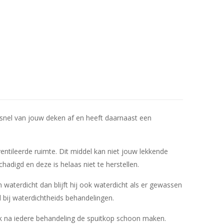
 snel van jouw deken af en heeft daarnaast een
entileerde ruimte. Dit middel kan niet jouw lekkende
adigd en deze is helaas niet te herstellen.
waterdicht dan blijft hij ook waterdicht als er gewassen
ij waterdichtheids behandelingen.
k na iedere behandeling de spuitkop schoon maken.