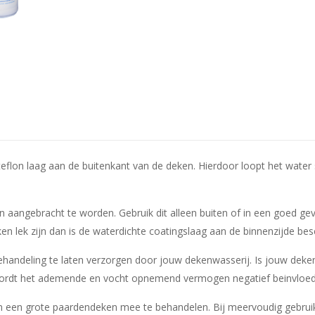
eflon laag aan de buitenkant van de deken. Hierdoor loopt het water
 aangebracht te worden. Gebruik dit alleen buiten of in een goed gev
ek zijn dan is de waterdichte coatingslaag aan de binnenzijde besch
andeling te laten verzorgen door jouw dekenwasserij. Is jouw deken 
ordt het ademende en vocht opnemend vermogen negatief beinvloed b
m een grote paardendeken mee te behandelen. Bij meervoudig gebrui