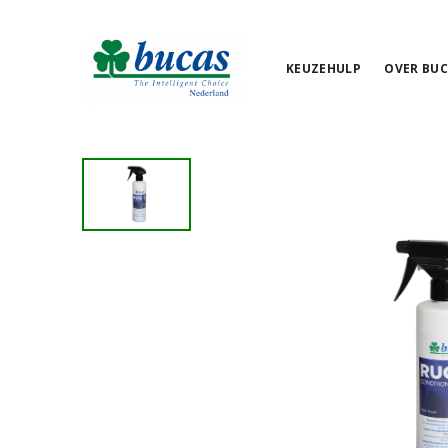
KEUZEHULP
OVER BUC