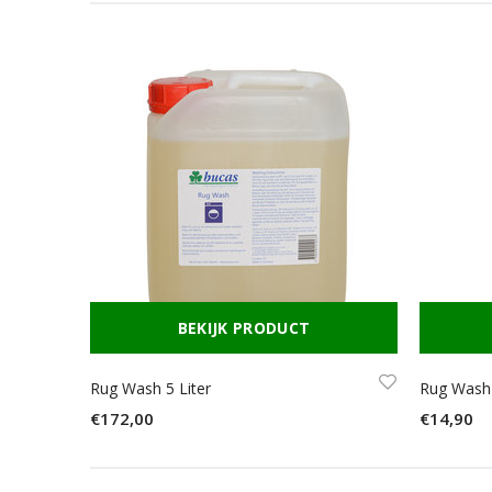
BEKIJK PRODUCT
Rug Wash 5 Liter
Rug Wash 
€172,00
€14,90