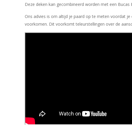
Deze deken kan gecombineerd worden met een Bucas B
Ons advies is om altijd je paard op te meten voordat j
voorkomen. Dit voorkomt teleurstellingen over de aansc