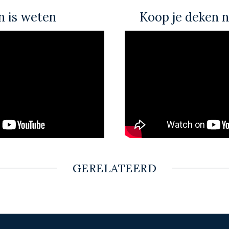
 is weten
Koop je deken n
GERELATEERD