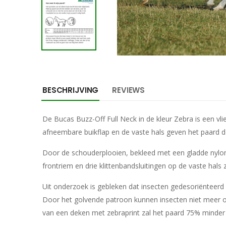
BESCHRIJVING
REVIEWS
De Bucas Buzz-Off Full Neck in de kleur Zebra is een vl
afneembare buikflap en de vaste hals geven het paard 
Door de schouderplooien, bekleed met een gladde nylon 
frontriem en drie klittenbandsluitingen op de vaste hals
Uit onderzoek is gebleken dat insecten gedesoriënteerd r
Door het golvende patroon kunnen insecten niet meer on
van een deken met zebraprint zal het paard 75% minder 