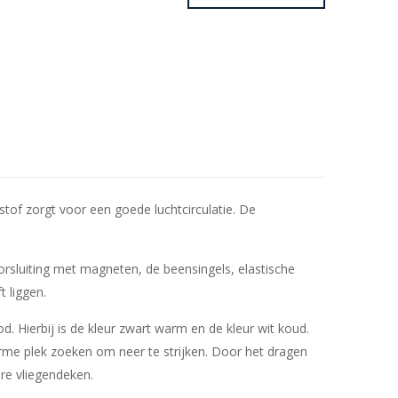
tof zorgt voor een goede luchtcirculatie. De
rsluiting met magneten, de beensingels, elastische
t liggen.
d. Hierbij is de kleur zwart warm en de kleur wit koud.
rme plek zoeken om neer te strijken. Door het dragen
re vliegendeken.