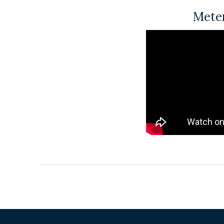
Meten