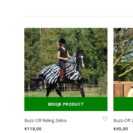
BEKIJK PRODUCT
Buzz-Off Riding Zebra
Buzz-Off 
€118,00
€45,00