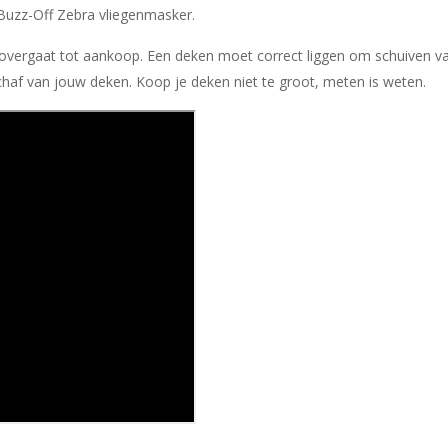
uzz-Off Zebra vliegenmasker.
e overgaat tot aankoop. Een deken moet correct liggen om schuiven v
haf van jouw deken. Koop je deken niet te groot, meten is weten.