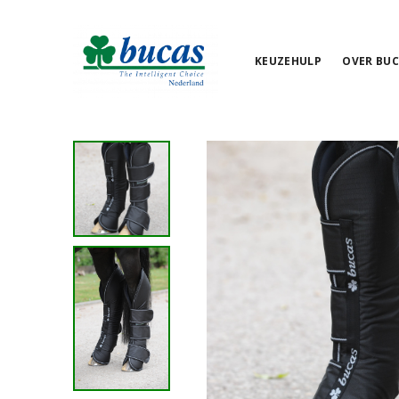
KEUZEHULP
OVER BUC