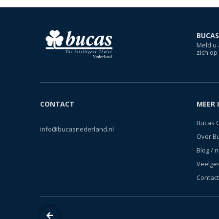
BUCAS
Meld u 
zich op
CONTACT
MEER 
Bucas 
info@bucasnederland.nl
Over B
Blog / 
Veelge
Contact