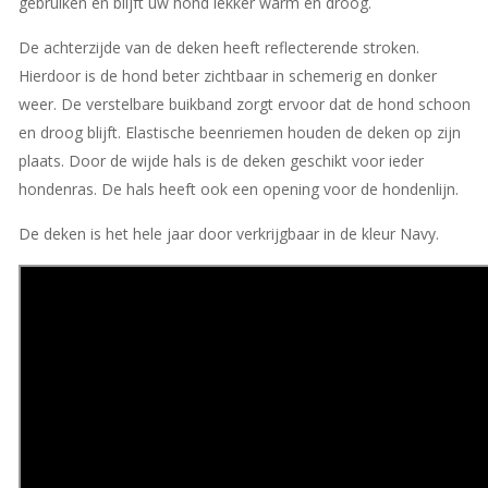
gebruiken en blijft uw hond lekker warm en droog.
De achterzijde van de deken heeft reflecterende stroken.
Hierdoor is de hond beter zichtbaar in schemerig en donker
weer. De verstelbare buikband zorgt ervoor dat de hond schoon
en droog blijft. Elastische beenriemen houden de deken op zijn
plaats. Door de wijde hals is de deken geschikt voor ieder
hondenras. De hals heeft ook een opening voor de hondenlijn.
De deken is het hele jaar door verkrijgbaar in de kleur Navy.