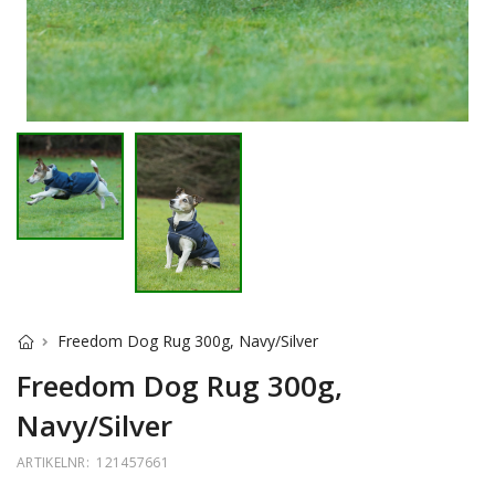
Freedom Dog Rug 300g, Navy/Silver
Freedom Dog Rug 300g,
Navy/Silver
ARTIKELNR:
121457661