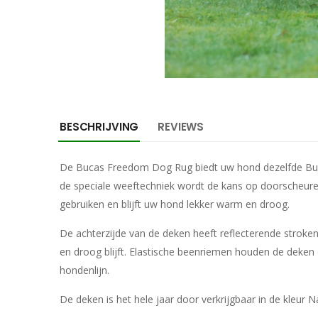
BESCHRIJVING
REVIEWS
De Bucas Freedom Dog Rug biedt uw hond dezelfde Buca
de speciale weeftechniek wordt de kans op doorscheure
gebruiken en blijft uw hond lekker warm en droog.
De achterzijde van de deken heeft reflecterende stroke
en droog blijft. Elastische beenriemen houden de deken 
hondenlijn.
De deken is het hele jaar door verkrijgbaar in de kleur N