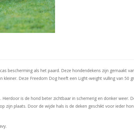
s bescherming als het paard. Deze hondendekens zijn gemaakt van 
n kleiner. Deze Freedom Dog heeft een Light-weight vulling van 50 g
n. Hierdoor is de hond beter zichtbaar in schemerig en donker weer. 
op zijn plaats. Door de wijde hals is de deken geschikt voor ieder h
avy.