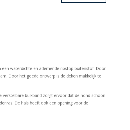
een waterdichte en ademende ripstop buitenstof. Door
ram. Door het goede ontwerp is de deken makkelijk te
De verstelbare buikband zorgt ervoor dat de hond schoon
ondenras. De hals heeft ook een opening voor de