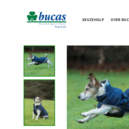
KEUZEHULP
OVER BUC