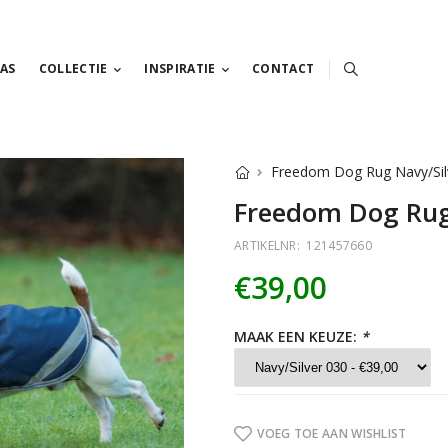
AS
COLLECTIE
INSPIRATIE
CONTACT
Freedom Dog Rug Navy/Sil
Freedom Dog Rug
ARTIKELNR:
121457660
€39,00
MAAK EEN KEUZE:
*
VOEG TOE AAN WISHLIST