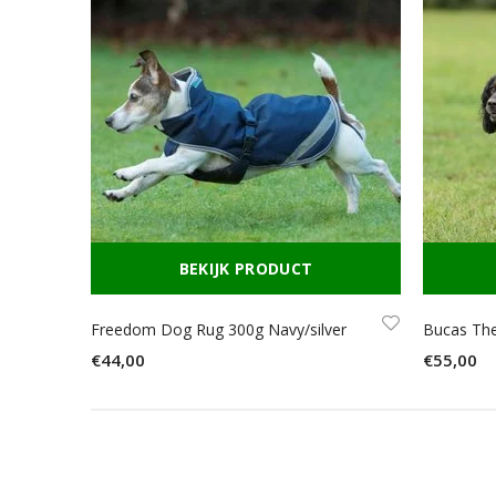
BEKIJK PRODUCT
Freedom Dog Rug 300g Navy/silver
Bucas Th
€44,00
€55,00