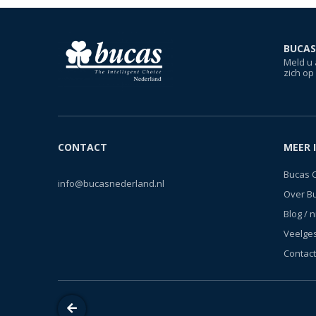
BUCAS
Meld u 
zich op
CONTACT
MEER 
Bucas 
info@bucasnederland.nl
Over B
Blog / 
Veelge
Contact