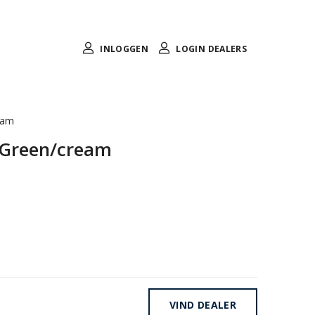
INLOGGEN
LOGIN DEALERS
eam
 Green/cream
VIND DEALER