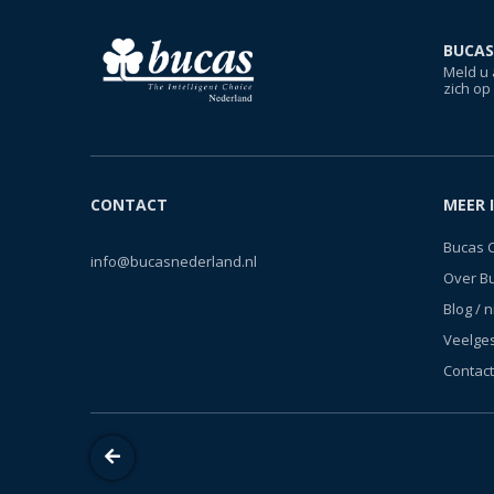
BUCAS
Meld u 
zich op
CONTACT
MEER 
Bucas 
info@bucasnederland.nl
Over B
Blog / 
Veelge
Contact