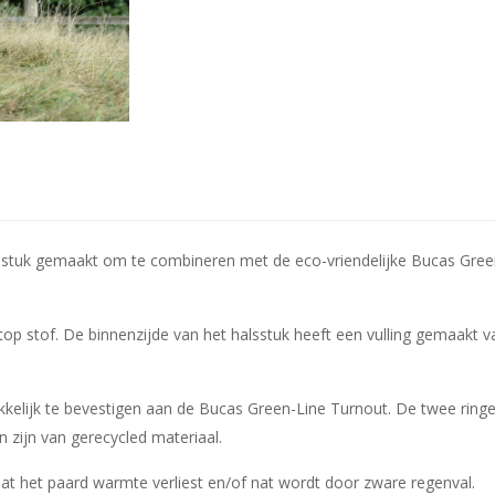
stuk gemaakt om te combineren met de eco-vriendelijke Bucas Green-
op stof. De binnenzijde van het halsstuk heeft een vulling gemaakt va
akkelijk te bevestigen aan de Bucas Green-Line Turnout. De twee ringe
en zijn van gerecycled materiaal.
t het paard warmte verliest en/of nat wordt door zware regenval.