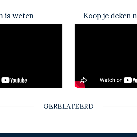
 is weten
Koop je deken n
GERELATEERD