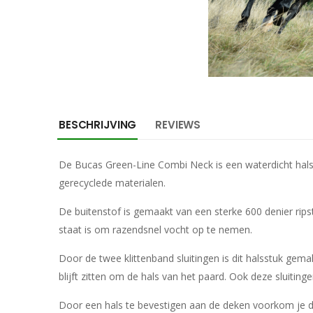
BESCHRIJVING
REVIEWS
De Bucas Green-Line Combi Neck is een waterdicht hals
gerecyclede materialen.
De buitenstof is gemaakt van een sterke 600 denier ripst
staat is om razendsnel vocht op te nemen.
Door de twee klittenband sluitingen is dit halsstuk gem
blijft zitten om de hals van het paard. Ook deze sluiting
Door een hals te bevestigen aan de deken voorkom je da