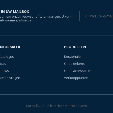
 IN UW MAILBOX
aan om onze nieuwsbrief te ontvangen. U kunt
 elk moment afmelden.
INFORMATIE
PRODUCTEN
Catalogus
Keuzehulp
ucas
Onze dekens
nieuws
Onze accessoires
stelde vragen
Verkooppunten
Bucas © 2021. Alle rechten voorbehouden