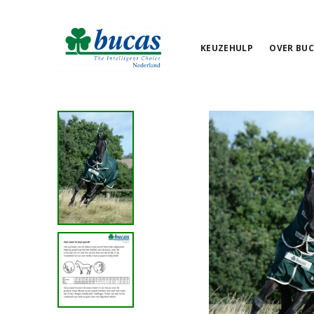
KEUZEHULP
OVER BUC