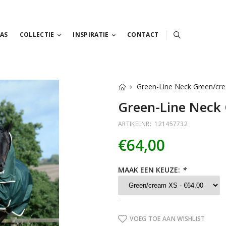
AS
COLLECTIE
INSPIRATIE
CONTACT
Green-Line Neck Green/cr
Green-Line Neck
ARTIKELNR:
121457732
€64,00
MAAK EEN KEUZE:
*
VOEG TOE AAN WISHLIST