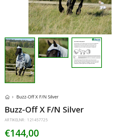
Buzz-Off X F/N Silver
Buzz-Off X F/N Silver
ARTIKELNR:
121457725
€144,00